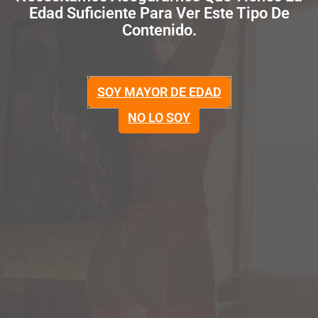
Edad Suficiente Para Ver Este Tipo De
Contenido.
SOY MAYOR DE EDAD
NO LO SOY