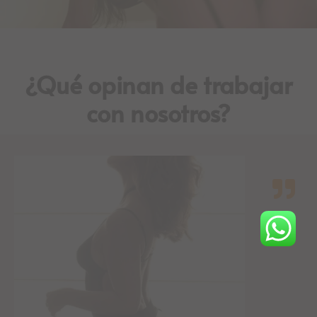
¿Qué opinan de trabajar
con nosotros?