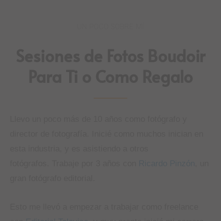
UN POCO SOBRE MÍ
Sesiones de Fotos Boudoir
Para Ti o Como Regalo
Llevo un poco más de 10 años como fotógrafo y
director de fotografía. Inicié como muchos inician en
esta industria, y es asistiendo a otros
fotógrafos.
Trabaje por 3 años con
Ricardo Pinzón
, un
gran fotógrafo editorial.
Esto me llevó a empezar a trabajar como freelance