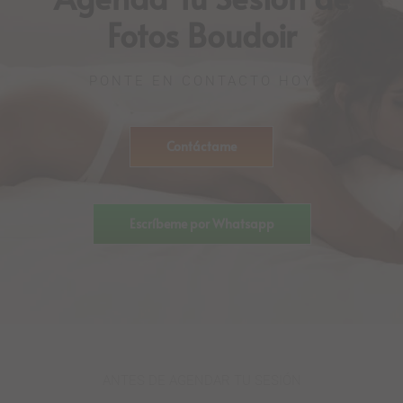
Fotos Boudoir
PONTE EN CONTACTO HOY
Contáctame
Escríbeme por Whatsapp
ANTES DE AGENDAR TU SESIÓN