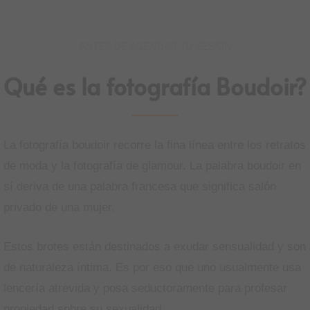
ANTES DE AGENDAR TU SESIÓN
Qué es la fotografía Boudoir?
La fotografía boudoir recorre la fina línea entre los retratos
de moda y la fotografía de glamour. La palabra boudoir en
sí deriva de una palabra francesa que significa salón
privado de una mujer.
Estos brotes están destinados a exudar sensualidad y son
de naturaleza íntima. Es por eso que uno usualmente usa
lencería atrevida y posa seductoramente para profesar
propiedad sobre su sexualidad.