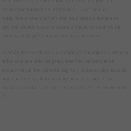
Sea como sea, se debe planear como cualquier otra
producción fotográfica profesional. El servicio de
maquillaje profesional también es preferido aunque es
opcional debido a que la persona puede no sentirse tan
cómoda en la presencia de muchas personas.
Si estás interesada en una sesión de boudoir con nosotros
te invito a que leas las preguntas frecuentes que se
encuentran al final de esta página y si tienen alguna duda
adicional o estas lista para agendar tu sesión, llena
nuestro formulario de contacto y pronto te responderemos
🙂